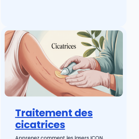
Traitement des
cicatrices
Apprenez comment les lasers ICON,