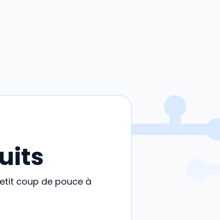
uits
petit coup de pouce à