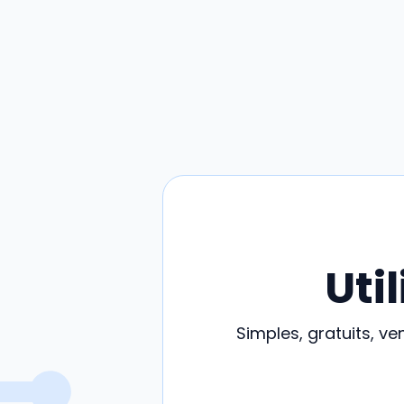
Uti
Simples, gratuits, v