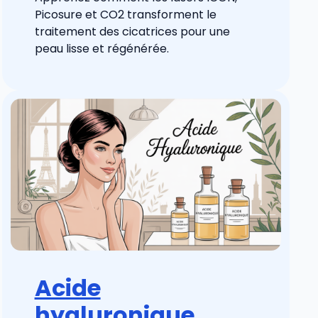
Picosure et CO2 transforment le
traitement des cicatrices pour une
peau lisse et régénérée.
Acide
hyaluronique