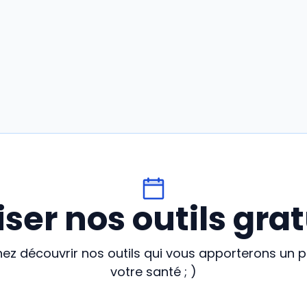
liser nos outils grat
enez découvrir nos outils qui vous apporterons un 
votre santé ; )