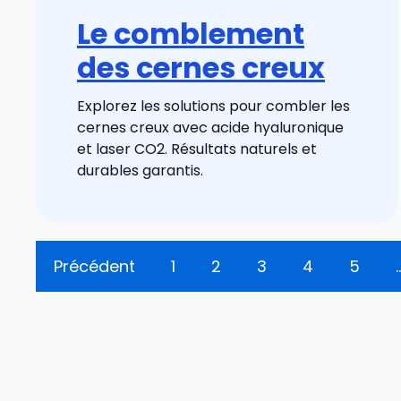
Le comblement
des cernes creux
Explorez les solutions pour combler les
cernes creux avec acide hyaluronique
et laser CO2. Résultats naturels et
durables garantis.
Précédent
1
2
3
4
5