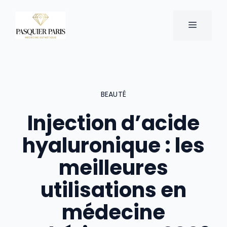
Aller
au
MENU
contenu
BEAUTÉ
Injection d’acide
hyaluronique : les
meilleures
utilisations en
médecine