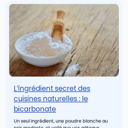
L’ingrédient secret des
cuisines naturelles : le
bicarbonate
Un seul ingrédient, une poudre blanche au
prix modeste, et voilà que vos gâteaux