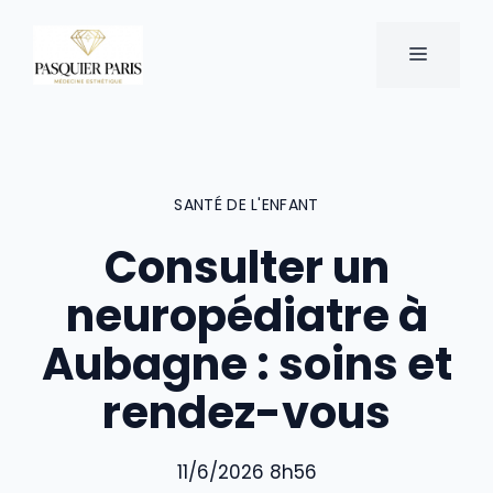
Aller
au
MENU
contenu
SANTÉ DE L'ENFANT
Consulter un
neuropédiatre à
Aubagne : soins et
rendez-vous
11/6/2026 8h56