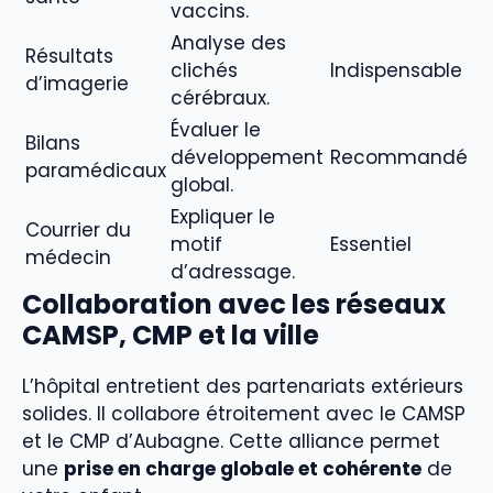
vaccins.
Analyse des
Résultats
clichés
Indispensable
d’imagerie
cérébraux.
Évaluer le
Bilans
développement
Recommandé
paramédicaux
global.
Expliquer le
Courrier du
motif
Essentiel
médecin
d’adressage.
Collaboration avec les réseaux
CAMSP, CMP et la ville
L’hôpital entretient des partenariats extérieurs
solides. Il collabore étroitement avec le CAMSP
et le CMP d’Aubagne. Cette alliance permet
une
prise en charge globale et cohérente
de