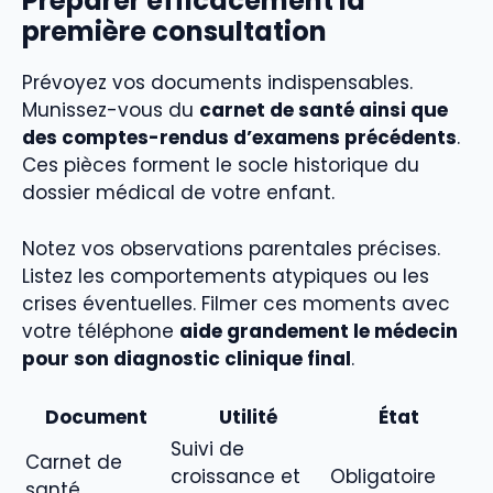
Préparer efficacement la
première consultation
Prévoyez vos documents indispensables.
Munissez-vous du
carnet de santé ainsi que
des comptes-rendus d’examens précédents
.
Ces pièces forment le socle historique du
dossier médical de votre enfant.
Notez vos observations parentales précises.
Listez les comportements atypiques ou les
crises éventuelles. Filmer ces moments avec
votre téléphone
aide grandement le médecin
pour son diagnostic clinique final
.
Document
Utilité
État
Suivi de
Carnet de
croissance et
Obligatoire
santé