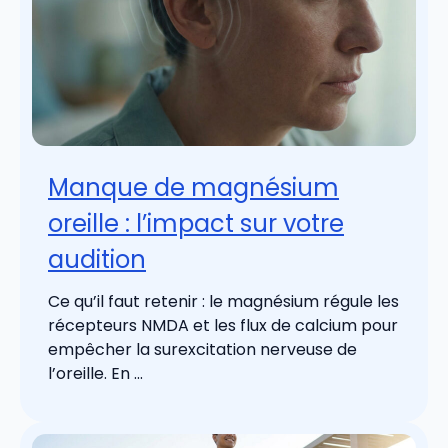
Manque de magnésium
oreille : l’impact sur votre
audition
Ce qu’il faut retenir : le magnésium régule les
récepteurs NMDA et les flux de calcium pour
empêcher la surexcitation nerveuse de
l’oreille. En ...