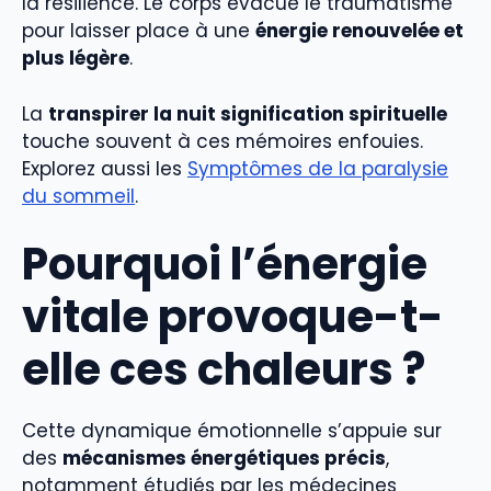
la résilience. Le corps évacue le traumatisme
pour laisser place à une
énergie renouvelée et
plus légère
.
La
transpirer la nuit signification spirituelle
touche souvent à ces mémoires enfouies.
Explorez aussi les
Symptômes de la paralysie
du sommeil
.
Pourquoi l’énergie
vitale provoque-t-
elle ces chaleurs ?
Cette dynamique émotionnelle s’appuie sur
des
mécanismes énergétiques précis
,
notamment étudiés par les médecines