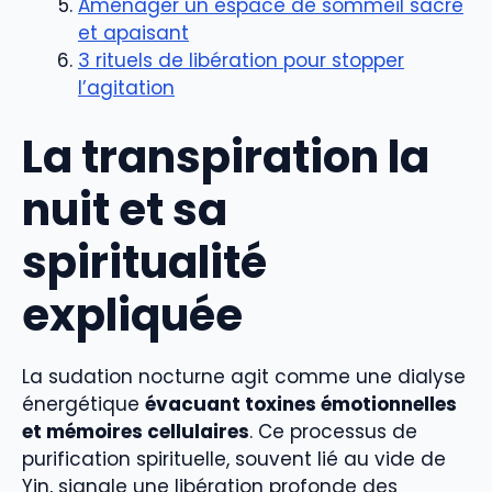
Aménager un espace de sommeil sacré
et apaisant
3 rituels de libération pour stopper
l’agitation
La transpiration la
nuit et sa
spiritualité
expliquée
La sudation nocturne agit comme une dialyse
énergétique
évacuant toxines émotionnelles
et mémoires cellulaires
. Ce processus de
purification spirituelle, souvent lié au vide de
Yin, signale une libération profonde des