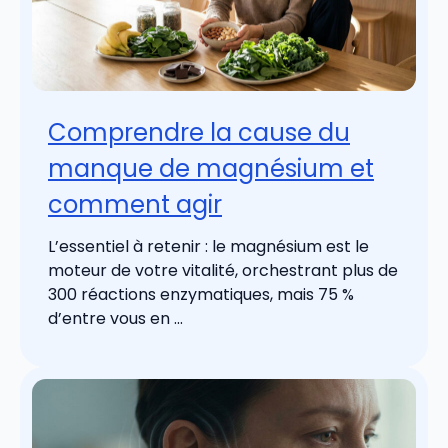
Comprendre la cause du
manque de magnésium et
comment agir
L’essentiel à retenir : le magnésium est le
moteur de votre vitalité, orchestrant plus de
300 réactions enzymatiques, mais 75 %
d’entre vous en ...