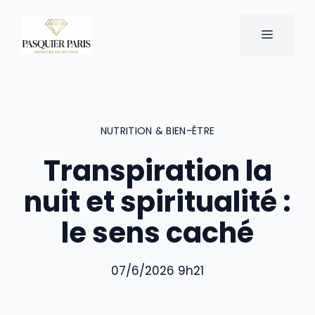
Aller
au
MENU
contenu
NUTRITION & BIEN-ÊTRE
Transpiration la
nuit et spiritualité :
le sens caché
07/6/2026 9h21