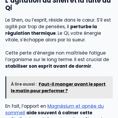
L’agitation du Shen et la fuite du
Qi
Le Shen, ou l’esprit, réside dans le cœur. S’il est
agité par trop de pensées, il
perturbe la
régulation thermique
. Le Qi, votre énergie
vitale, s’échappe alors par la sueur.
Cette perte d’énergie non maîtrisée fatigue
l’organisme sur le long terme. Il est crucial de
stabiliser son esprit avant de dormir
.
À lire aussi :
Faut-il manger avant le sport
le matin pour performer ?
En fait, l’apport en
Magnésium et apnée du
sommeil
aide souvent à calmer cette