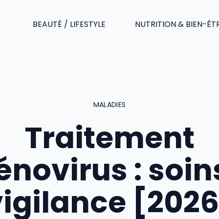
BEAUTÉ / LIFESTYLE
NUTRITION & BIEN-ÊT
MALADIES
Traitement
novirus : soin
vigilance [2026