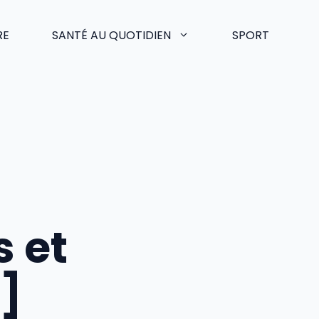
RE
SANTÉ AU QUOTIDIEN
SPORT
s et
]