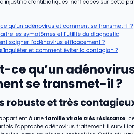
e injustifié d’antibiotiques inefficaces sur cette p
-ce qu’un adénovirus et comment se transmet-il ?
ître les symptômes et l’utilité du diagnostic
t soigner l’adénovirus efficacement ?
’inquiéter et comment éviter la contagion ?
t-ce qu’un adénovirus
nt se transmet-il ?
s robuste et très contagieu
 appartient à une
famille virale très résistante
, c
fois l’approche adénovirus traitement. Il survit l