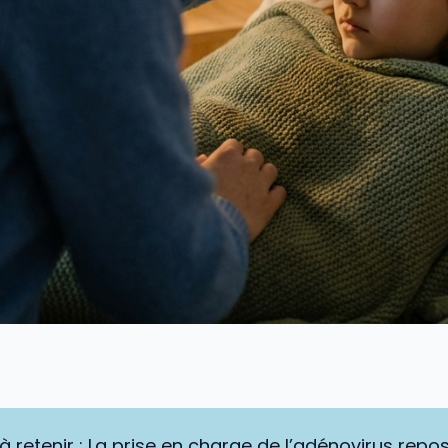
 à retenir : La prise en charge de l’adénovirus repo