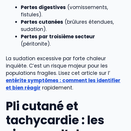
Pertes digestives
(vomissements,
fistules).
Pertes cutanées
(brûlures étendues,
sudation).
Pertes par troisième secteur
(péritonite).
La sudation excessive par forte chaleur
inquiète. C’est un risque majeur pour les
populations fragiles. Lisez cet article sur l’
entérite symptômes : comment les identifier
et bien réagir
rapidement.
Pli cutané et
tachycardie : les