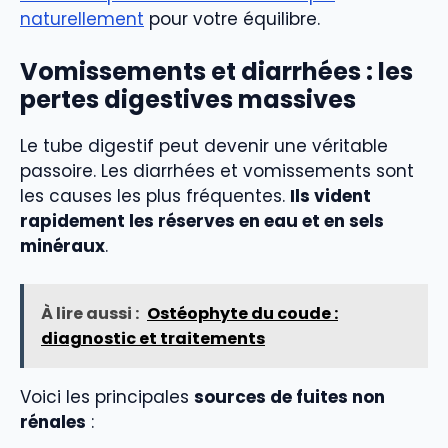
naturellement
pour votre équilibre.
Vomissements et diarrhées : les
pertes digestives massives
Le tube digestif peut devenir une véritable
passoire. Les diarrhées et vomissements sont
les causes les plus fréquentes.
Ils vident
rapidement les réserves en eau et en sels
minéraux
.
À lire aussi :
Ostéophyte du coude :
diagnostic et traitements
Voici les principales
sources de fuites non
rénales
: