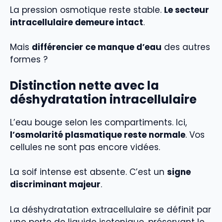
La pression osmotique reste stable.
Le secteur
intracellulaire demeure intact
.
Mais
différencier ce manque d’eau
des autres
formes ?
Distinction nette avec la
déshydratation intracellulaire
L’eau bouge selon les compartiments. Ici,
l’osmolarité plasmatique reste normale
. Vos
cellules ne sont pas encore vidées.
La soif intense est absente. C’est un
signe
discriminant majeur
.
La déshydratation extracellulaire se définit par
une perte de liquide isotonique, préservant le