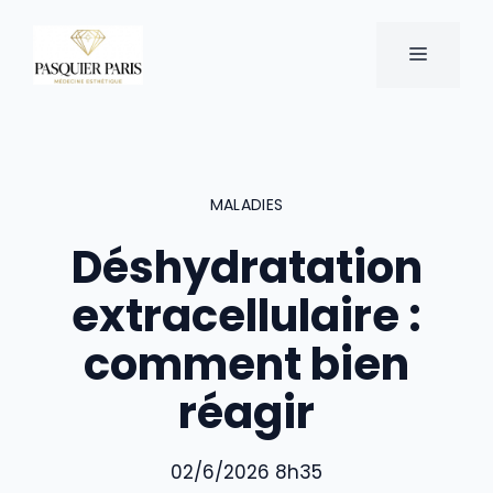
Aller
au
MENU
contenu
MALADIES
Déshydratation
extracellulaire :
comment bien
réagir
02/6/2026 8h35