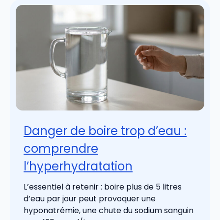
Danger de boire trop d’eau :
comprendre
l’hyperhydratation
L’essentiel à retenir : boire plus de 5 litres
d’eau par jour peut provoquer une
hyponatrémie, une chute du sodium sanguin