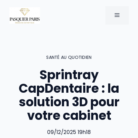
Aller
au
MENU
contenu
SANTÉ AU QUOTIDIEN
Sprintray
CapDentaire : la
solution 3D pour
votre cabinet
09/12/2025 19h18