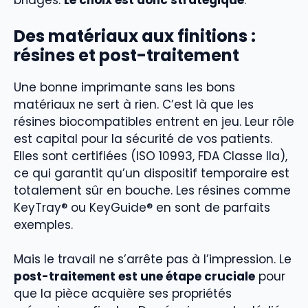
bridges.
Le choix est donc stratégique
.
Des matériaux aux finitions :
résines et post-traitement
Une bonne imprimante sans les bons
matériaux ne sert à rien. C’est là que les
résines biocompatibles entrent en jeu. Leur rôle
est capital pour la sécurité de vos patients.
Elles sont certifiées (ISO 10993, FDA Classe IIa),
ce qui garantit qu’un dispositif temporaire est
totalement sûr en bouche. Les résines comme
KeyTray® ou KeyGuide® en sont de parfaits
exemples.
Mais le travail ne s’arrête pas à l’impression. Le
post-traitement est une étape cruciale
pour
que la pièce acquière ses propriétés