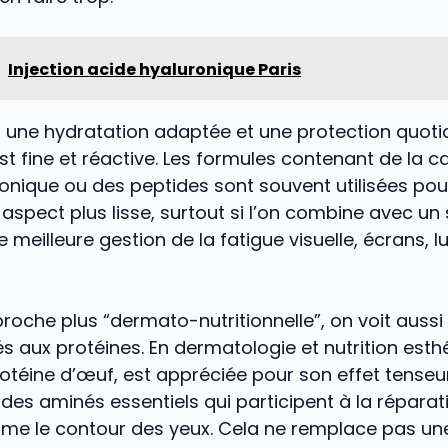
Injection acide hyaluronique Paris
t une hydratation adaptée et une protection quoti
st fine et réactive. Les formules contenant de la c
ronique ou des peptides sont souvent utilisées po
 aspect plus lisse, surtout si l’on combine avec u
e meilleure gestion de la fatigue visuelle, écrans, l
oche plus “dermato-nutritionnelle”, on voit aussi
iés aux protéines. En dermatologie et nutrition esth
rotéine d’œuf, est appréciée pour son effet tenseu
des aminés essentiels qui participent à la réparat
me le contour des yeux. Cela ne remplace pas une