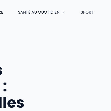
RE
SANTÉ AU QUOTIDIEN
SPORT
s
:
les