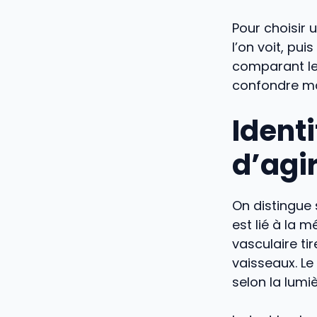
Pour choisir 
l’on voit, pu
comparant le
confondre maq
Identi
d’agi
On distingue 
est lié à la 
vasculaire tir
vaisseaux. Le 
selon la lumiè