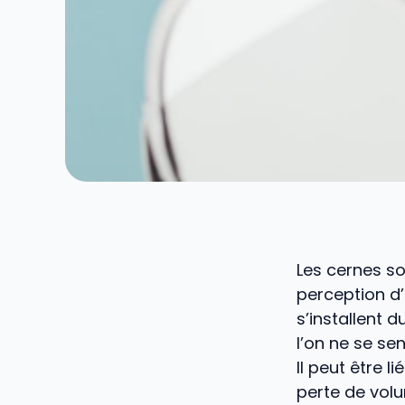
Les cernes so
perception d’u
s’installent 
l’on ne se sen
Il peut être 
perte de volu