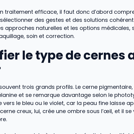
un traitement efficace, il faut donc d’abord comp
is sélectionner des gestes et des solutions cohérent
s approches naturelles et les options médicales, 
uillage, soin et correction.
fier le type de cernes
r
souvent trois grands profils. Le cerne pigmentaire, 
mélanine et se remarque davantage selon le photot
e vers le bleu ou le violet, car la peau fine laisse a
cerne creux, lui, crée une ombre sous l’œil, et il se 
re.