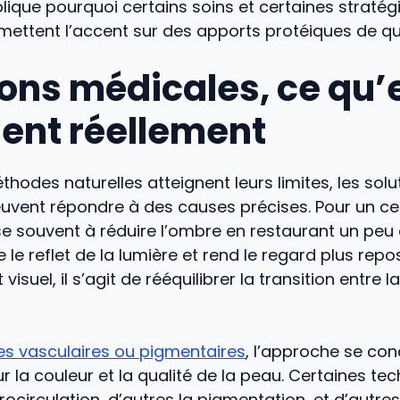
lique pourquoi certains soins et certaines stratég
mettent l’accent sur des apports protéiques de qua
ions médicales, ce qu’e
gent réellement
hodes naturelles atteignent leurs limites, les solu
uvent répondre à des causes précises. Pour un cer
se souvent à réduire l’ombre en restaurant un peu
le reflet de la lumière et rend le regard plus repos
visuel, il s’agit de rééquilibrer la transition entre 
es vasculaires ou pigmentaires
, l’approche se co
 la couleur et la qualité de la peau. Certaines te
crocirculation, d’autres la pigmentation, et d’autre