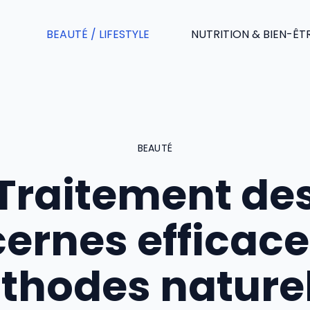
BEAUTÉ / LIFESTYLE
NUTRITION & BIEN-ÊT
BEAUTÉ
Traitement de
cernes efficace 
thodes naturel