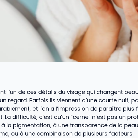
nt l’un de ces détails du visage qui changent bea
n regard. Parfois ils viennent d’une courte nuit, par
durablement, et l’on a l’impression de paraître plus
t. La difficulté, c’est qu’un “cerne” n’est pas un p
lié à la pigmentation, à une transparence de la peau
me, ou à une combinaison de plusieurs facteurs.