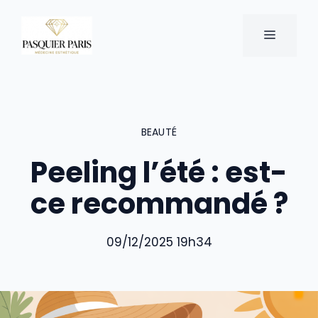
Aller
au
MENU
contenu
BEAUTÉ
Peeling l’été : est-
ce recommandé ?
09/12/2025 19h34