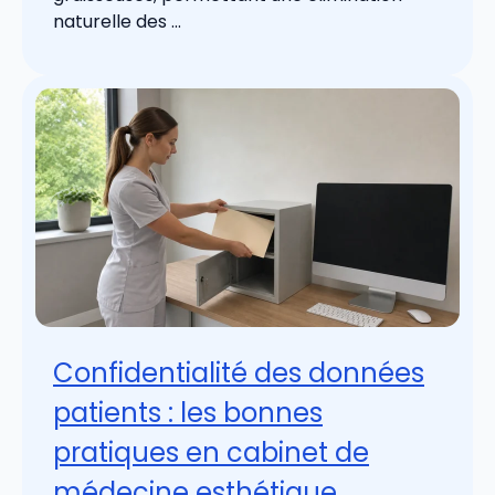
naturelle des ...
Confidentialité des données
patients : les bonnes
pratiques en cabinet de
médecine esthétique