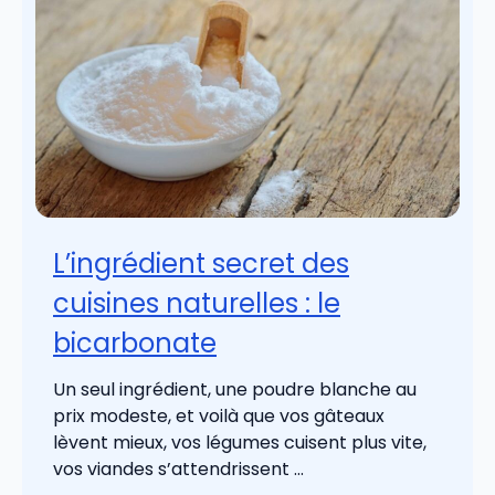
L’ingrédient secret des
cuisines naturelles : le
bicarbonate
Un seul ingrédient, une poudre blanche au
prix modeste, et voilà que vos gâteaux
lèvent mieux, vos légumes cuisent plus vite,
vos viandes s’attendrissent ...