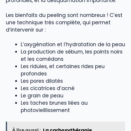
profondes, et la desquamation importante.
Les bienfaits du peeling sont nombreux ! C’est
une technique très complète, qui permet
d’intervenir sur :
L’oxygénation et l’hydratation de la peau
La production de sébum, les points noirs
et les comédons
Les ridules, et certaines rides peu
profondes
Les pores dilatés
Les cicatrices d’acné
Le grain de peau
Les taches brunes liées au
photovieillissement
À lire aussi :
La carboxythérapie